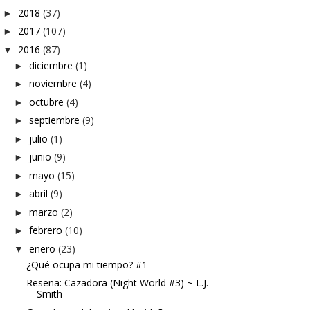
2018
(37)
►
2017
(107)
►
2016
(87)
▼
diciembre
(1)
►
noviembre
(4)
►
octubre
(4)
►
septiembre
(9)
►
julio
(1)
►
junio
(9)
►
mayo
(15)
►
abril
(9)
►
marzo
(2)
►
febrero
(10)
►
enero
(23)
▼
¿Qué ocupa mi tiempo? #1
Reseña: Cazadora (Night World #3) ~ L.J.
Smith