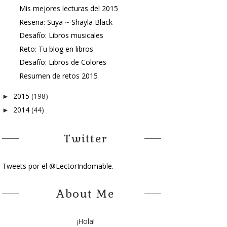
Mis mejores lecturas del 2015
Reseña: Suya ~ Shayla Black
Desafío: Libros musicales
Reto: Tu blog en libros
Desafío: Libros de Colores
Resumen de retos 2015
2015
(198)
►
2014
(44)
►
Twitter
Tweets por el @LectorIndomable.
About Me
¡Hola!