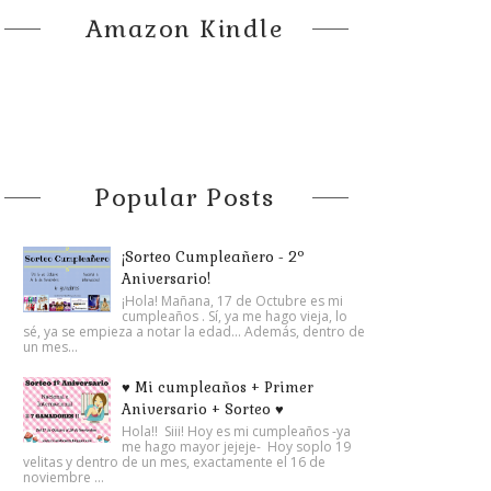
Amazon Kindle
Popular Posts
¡Sorteo Cumpleañero - 2º
Aniversario!
¡Hola! Mañana, 17 de Octubre es mi
cumpleaños . Sí, ya me hago vieja, lo
sé, ya se empieza a notar la edad... Además, dentro de
un mes...
♥ Mi cumpleaños + Primer
Aniversario + Sorteo ♥
Hola!! Siii! Hoy es mi cumpleaños -ya
me hago mayor jejeje- Hoy soplo 19
velitas y dentro de un mes, exactamente el 16 de
noviembre ...