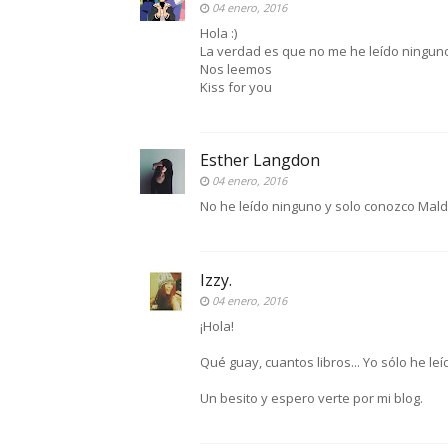
04 enero, 2016
Hola :)
La verdad es que no me he leído ningun
Nos leemos
Kiss for you
Esther Langdon
04 enero, 2016
No he leído ninguno y solo conozco Mald
Izzy.
04 enero, 2016
¡Hola!
Qué guay, cuantos libros... Yo sólo he l
Un besito y espero verte por mi blog.