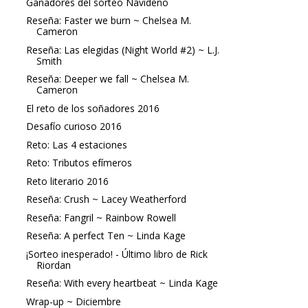
Ganadores del sorteo Navideño
Reseña: Faster we burn ~ Chelsea M.
Cameron
Reseña: Las elegidas (Night World #2) ~ L.J.
Smith
Reseña: Deeper we fall ~ Chelsea M.
Cameron
El reto de los soñadores 2016
Desafío curioso 2016
Reto: Las 4 estaciones
Reto: Tributos efímeros
Reto literario 2016
Reseña: Crush ~ Lacey Weatherford
Reseña: Fangril ~ Rainbow Rowell
Reseña: A perfect Ten ~ Linda Kage
¡Sorteo inesperado! - Último libro de Rick
Riordan
Reseña: With every heartbeat ~ Linda Kage
Wrap-up ~ Diciembre