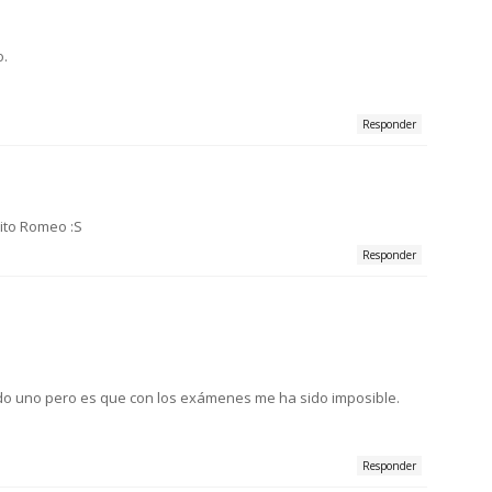
o.
Responder
ito Romeo :S
Responder
eído uno pero es que con los exámenes me ha sido imposible.
Responder