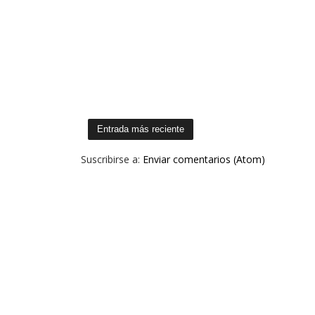
Entrada más reciente
Suscribirse a:
Enviar comentarios (Atom)