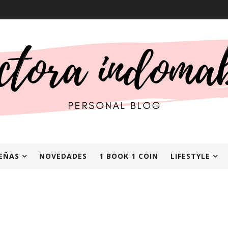
EÑAS
NOVEDADES
1 BOOK 1 COIN
LIFESTYLE