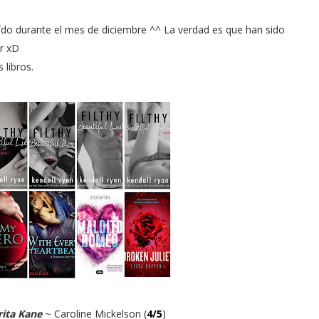
leído durante el mes de diciembre ^^ La verdad es que han sido
er xD
 libros.
rita Kane
~ Caroline Mickelson (
4/5
)