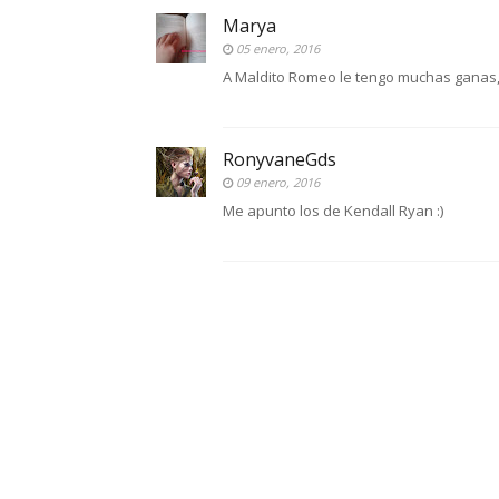
Marya
05 enero, 2016
A Maldito Romeo le tengo muchas ganas, 
RonyvaneGds
09 enero, 2016
Me apunto los de Kendall Ryan :)