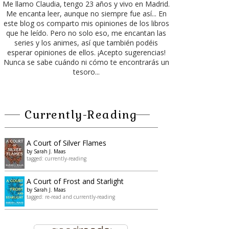
Me llamo Claudia, tengo 23 años y vivo en Madrid.
Me encanta leer, aunque no siempre fue así... En
este blog os comparto mis opiniones de los libros
que he leído. Pero no solo eso, me encantan las
series y los animes, así que también podéis
esperar opiniones de ellos. ¡Acepto sugerencias!
Nunca se sabe cuándo ni cómo te encontrarás un
tesoro...
Currently-Reading
A ​Court of Silver Flames
by
Sarah J. Maas
tagged: currently-reading
A Court of Frost and Starlight
by
Sarah J. Maas
tagged: re-read and currently-reading